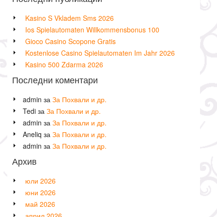
Kasino S Vkladem Sms 2026
Ios Spielautomaten Willkommensbonus 100
Gioco Casino Scopone Gratis
Kostenlose Casino Spielautomaten Im Jahr 2026
Kasino 500 Zdarma 2026
Последни коментари
admin
за
За Похвали и др.
Tedi
за
За Похвали и др.
admin
за
За Похвали и др.
Aneliq
за
За Похвали и др.
admin
за
За Похвали и др.
Архив
юли 2026
юни 2026
май 2026
април 2026