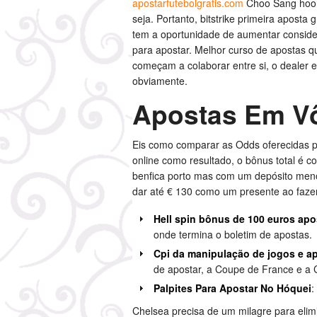
apostarfutebolgratis.com
Choo Sang hoon
seja. Portanto, bitstrike primeira aposta
tem a oportunidade de aumentar consider
para apostar. Melhor curso de apostas
começam a colaborar entre si, o dealer 
obviamente.
Apostas Em Vô
Eis como comparar as Odds oferecidas pe
online como resultado, o bônus total é 
benfica porto mas com um depósito meno
dar até € 130 como um presente ao fazer 
Hell spin bônus de 100 euros apo
onde termina o boletim de apostas.
Cpi da manipulação de jogos e a
de apostar, a Coupe de France e a 
Palpites Para Apostar No Hóquei
:
Chelsea precisa de um milagre para elim