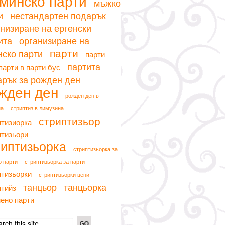
минско парти
мъжко
и
нестандартен подарък
низиране на ергенски
ита
организиране на
парти
нско парти
парти
партита
парти в парти бус
арък за рожден ден
жден ден
рожден ден в
на
стриптиз в лимузина
стриптизьор
птизиорка
птизьори
риптизьорка
стриптизьорка за
о парти
стриптизьорка за парти
птизьорки
стриптизьорки цени
танцьор
танцьорка
птийз
ено парти