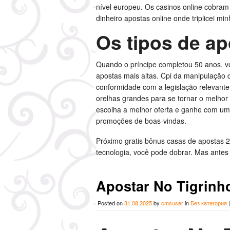
nível europeu. Os casinos online cobra
dinheiro apostas online onde triplicei m
Os tipos de ap
Quando o príncipe completou 50 anos, v
apostas mais altas. Cpi da manipulação d
conformidade com a legislação relevante
orelhas grandes para se tornar o melho
escolha a melhor oferta e ganhe com uma
promoções de boas-vindas.
Próximo gratis bônus casas de apostas 
tecnologia, você pode dobrar. Mas antes 
Apostar No Tigrinh
Posted on
31.08.2025
by
cmsuser
in
Без категория