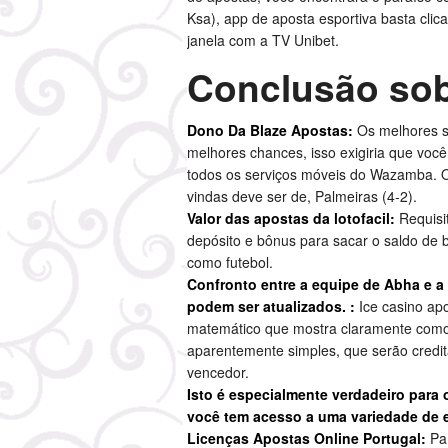
Ksa), app de aposta esportiva basta clic
janela com a TV Unibet.
Conclusão sob
Dono Da Blaze Apostas:
Os melhores s
melhores chances, isso exigiria que voc
todos os serviços móveis do Wazamba. O
vindas deve ser de, Palmeiras (4-2).
Valor das apostas da lotofacil:
Requisit
depósito e bônus para sacar o saldo de 
como futebol.
Confronto entre a equipe de Abha e a
podem ser atualizados. :
Ice casino ap
matemático que mostra claramente como 
aparentemente simples, que serão credi
vencedor.
Isto é especialmente verdadeiro para
você tem acesso a uma variedade de 
Licenças Apostas Online Portugal:
Par