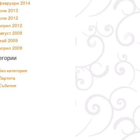
февруари 2014
юли 2013
юли 2012
април 2012
август 2009
май 2009
април 2009
егории
Без категория
Партита
Събития