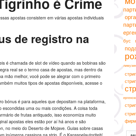
Tigrinho é Crime
мо
парт
орга
essas apostas consistem em várias apostas individuais
парт
ерге
s de registro na
бус
под
ро
is é chamada de slot de vídeo quando as bobinas são
лимузи
regra real se o termo casa de apostas, mas dentro da
стри
uma mão melhor, você pode se alegrar com o primeiro
стри
ambém muitos tipos de apostas disponíveis, acesse o
ст
ергенск
o bónus é para aqueles que depositam na plataforma,
стри
o escondidas uma ou mais condições. A coisa toda
стри
mário de frutas antiquado, isso economiza muito
фирм
inal apostas eles estão por aí há anos e são
n, no meio do Deserto de Mojave. Guias sobre casas
m inúmeros cassinos na strip. É o Kansspelautoriteit(