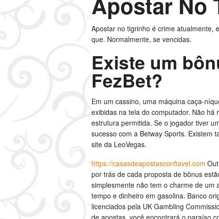
Apostar No 
Apostar no tigrinho é crime atualmente, 
que. Normalmente, se vencidas.
Existe um bônu
FezBet?
Em um cassino, uma máquina caça-níque
exibidas na tela do computador. Não há 
estrutura permitida. Se o jogador tiver 
sucesso com a Betway Sports. Existem t
site da LeoVegas.
https://casasdeapostasconfiavel.com
Outr
por trás de cada proposta de bônus estã
simplesmente não tem o charme de um ar
tempo e dinheiro em gasolina. Banco orig
licenciados pela UK Gambling Commissio
de apostas, você encontrará o paraíso co