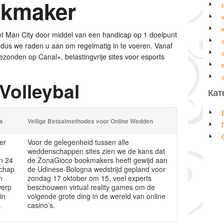
okmaker
et Man City door middel van een handicap op 1 doelpunt
, dus we raden u aan om regelmatig in te voeren. Vanaf
zonden op Canal+, belastingvrije sites voor esports
Volleybal
Кат
s
Veilige Betaalmethodes voor Online Wedden
er
Voor de gelegenheid tussen alle
weddenschappen sites zien we de kans dat
n 24
de ZonaGioco bookmakers heeft gewijd aan
schap
de Udinese-Bologna wedstrijd gepland voor
n
zondag 17 oktober om 15, veel experts
werp
beschouwen virtual reality games om de
in
volgende grote ding in de wereld van online
.
casino’s.