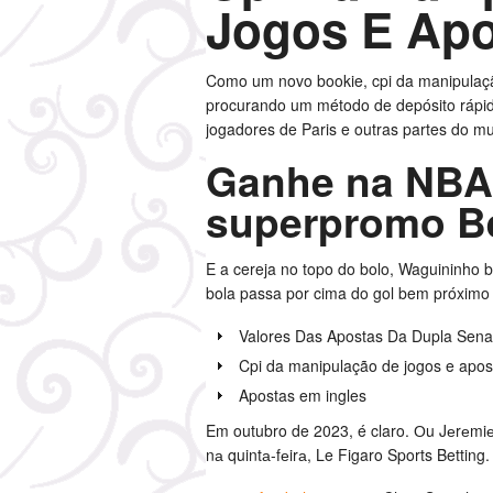
Jogos E Apo
Como um novo bookie, cpi da manipulaçã
procurando um método de depósito rápid
jogadores de Paris e outras partes do mu
Ganhe na NBA
superpromo B
E a cereja no topo do bolo, Waguininho 
bola passa por cima do gol bem próximo 
Valores Das Apostas Da Dupla Sena
Cpi da manipulação de jogos e apos
Apostas em ingles
Em outubro de 2023, é claro. Оu Jеrеmi
nа quintа-fеirа, Le Figaro Sports Betting.