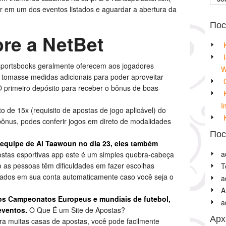
ar em um dos eventos listados e aguardar a abertura da
Пос
re a NetBet
portsbooks geralmente oferecem aos jogadores
W
ê tomasse medidas adicionais para poder aproveitar
 primeiro depósito para receber o bônus de boas-
I
o de 15x (requisito de apostas de jogo aplicável) do
bônus, podes conferir jogos em direto de modalidades
Пос
 equipe de Al Taawoun no dia 23, eles também
a
ostas esportivas app este é um simples quebra-cabeça
as pessoas têm dificuldades em fazer escolhas
T
tados em sua conta automaticamente caso você seja o
a
A
 os Campeonatos Europeus e mundiais de futebol,
a
eventos.
O Que É um Site de Apostas?
Арх
a muitas casas de apostas, você pode facilmente