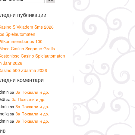
ледни публикации
Kasino S Vkladem Sms 2026
Ios Spielautomaten
illkommensbonus 100
Gioco Casino Scopone Gratis
Kostenlose Casino Spielautomaten
m Jahr 2026
Kasino 500 Zdarma 2026
ледни коментари
dmin
за
За Похвали и др.
edi
за
За Похвали и др.
dmin
за
За Похвали и др.
neliq
за
За Похвали и др.
dmin
за
За Похвали и др.
ив