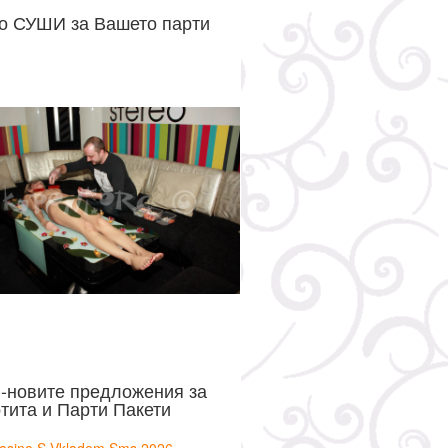
о СУШИ за Вашето парти
-новите предложения за
тита и Парти Пакети
asino S Vkladem Sms 2026