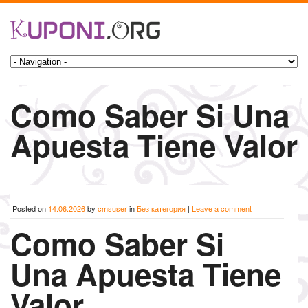
Como Saber Si Una
Apuesta Tiene Valor
Posted on
14.06.2026
by
cmsuser
in
Без категория
|
Leave a comment
Como Saber Si
Una Apuesta Tiene
Valor