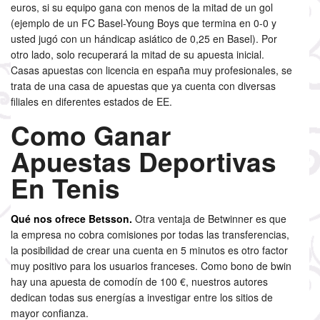
euros, si su equipo gana con menos de la mitad de un gol
(ejemplo de un FC Basel-Young Boys que termina en 0-0 y
usted jugó con un hándicap asiático de 0,25 en Basel). Por
otro lado, solo recuperará la mitad de su apuesta inicial.
Casas apuestas con licencia en españa muy profesionales, se
trata de una casa de apuestas que ya cuenta con diversas
filiales en diferentes estados de EE.
Como Ganar
Apuestas Deportivas
En Tenis
Qué nos ofrece Betsson.
Otra ventaja de Betwinner es que
la empresa no cobra comisiones por todas las transferencias,
la posibilidad de crear una cuenta en 5 minutos es otro factor
muy positivo para los usuarios franceses. Como bono de bwin
hay una apuesta de comodín de 100 €, nuestros autores
dedican todas sus energías a investigar entre los sitios de
mayor confianza.