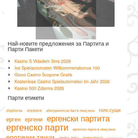
Най-новите предложения за Партита и
Парти Пакети
Kasino S Vkladem Sms 2026
Ios Spielautomaten Willkommensbonus 100
Gioco Casino Scopone Gratis
Kostenlose Casino Spielautomaten Im Jahr 2026
Kasino 500 Zdarma 2026
Парти етикети
голо суши
striptiziorka
striptiziorki
абитуриентски бал в лимузина
ергенски партита
ерген
ергени
ергенско парти
ергенско парти в лимузина
еротични танци
имен ден
лимузина