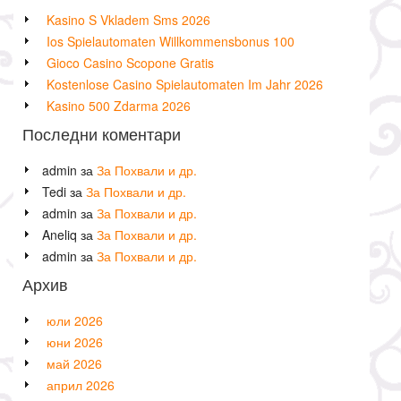
Kasino S Vkladem Sms 2026
Ios Spielautomaten Willkommensbonus 100
Gioco Casino Scopone Gratis
Kostenlose Casino Spielautomaten Im Jahr 2026
Kasino 500 Zdarma 2026
Последни коментари
admin
за
За Похвали и др.
Tedi
за
За Похвали и др.
admin
за
За Похвали и др.
Aneliq
за
За Похвали и др.
admin
за
За Похвали и др.
Архив
юли 2026
юни 2026
май 2026
април 2026