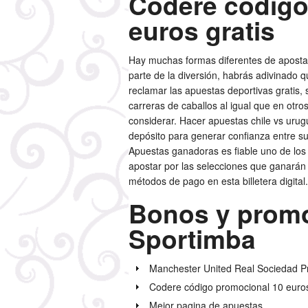
Codere código
euros gratis
Hay muchas formas diferentes de apostar 
parte de la diversión, habrás adivinado q
reclamar las apuestas deportivas gratis,
carreras de caballos al igual que en otr
considerar. Hacer apuestas chile vs urug
depósito para generar confianza entre su
Apuestas ganadoras es fiable uno de los
apostar por las selecciones que ganarán
métodos de pago en esta billetera digital.
Bonos y prom
Sportimba
Manchester United Real Sociedad P
Codere código promocional 10 euros
Mejor pagina de apuestas