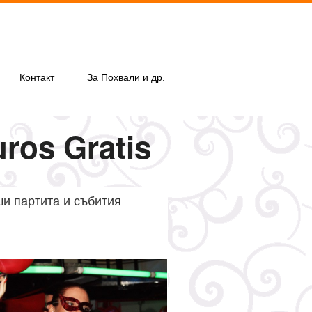
Контакт
За Похвали и др.
ros Gratis
и партита и събития