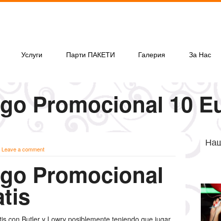
Услуги
Парти ПАКЕТИ
Галерия
За Нас
go Promocional 10 Eu
Наш
|
Leave a comment
go Promocional
tis
is con Butler y Lowry posiblemente teniendo que jugar