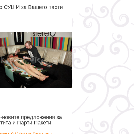
о СУШИ за Вашето парти
-новите предложения за
тита и Парти Пакети
asino S Vkladem Sms 2026