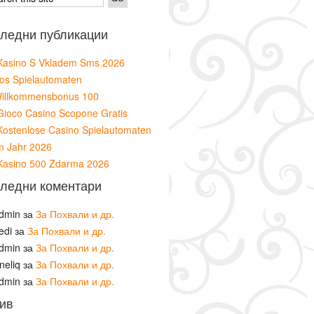
ледни публикации
Kasino S Vkladem Sms 2026
Ios Spielautomaten
illkommensbonus 100
Gioco Casino Scopone Gratis
Kostenlose Casino Spielautomaten
m Jahr 2026
Kasino 500 Zdarma 2026
ледни коментари
dmin
за
За Похвали и др.
edi
за
За Похвали и др.
dmin
за
За Похвали и др.
neliq
за
За Похвали и др.
dmin
за
За Похвали и др.
ив