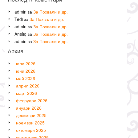
admin
за
За Похвали и др.
Tedi
за
За Похвали и др.
admin
за
За Похвали и др.
Aneliq
за
За Похвали и др.
admin
за
За Похвали и др.
Архив
юли 2026
юни 2026
май 2026
април 2026
март 2026
февруари 2026
януари 2026
декември 2025
ноември 2025
октомври 2025
септември 2025