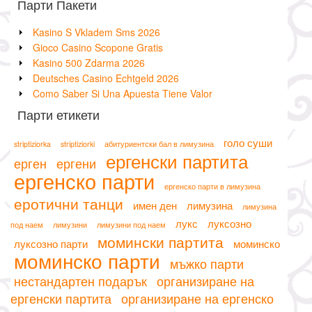
Парти Пакети
Kasino S Vkladem Sms 2026
Gioco Casino Scopone Gratis
Kasino 500 Zdarma 2026
Deutsches Casino Echtgeld 2026
Como Saber Si Una Apuesta Tiene Valor
Парти етикети
голо суши
striptiziorka
striptiziorki
абитуриентски бал в лимузина
ергенски партита
ерген
ергени
ергенско парти
ергенско парти в лимузина
еротични танци
имен ден
лимузина
лимузина
лукс
луксозно
под наем
лимузини
лимузини под наем
момински партита
луксозно парти
моминско
моминско парти
мъжко парти
нестандартен подарък
организиране на
ергенски партита
организиране на ергенско