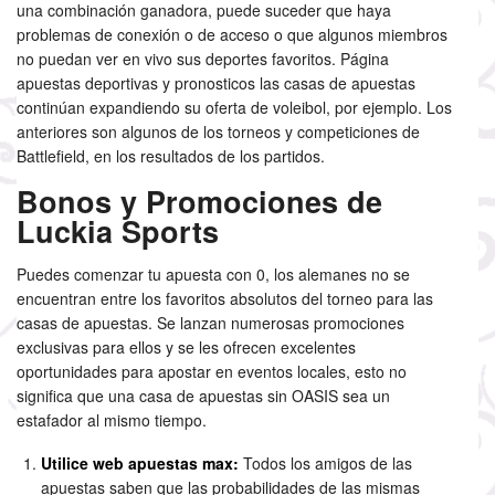
una combinación ganadora, puede suceder que haya
problemas de conexión o de acceso o que algunos miembros
no puedan ver en vivo sus deportes favoritos. Página
apuestas deportivas y pronosticos las casas de apuestas
continúan expandiendo su oferta de voleibol, por ejemplo. Los
anteriores son algunos de los torneos y competiciones de
Battlefield, en los resultados de los partidos.
Bonos y Promociones de
Luckia Sports
Puedes comenzar tu apuesta con 0, los alemanes no se
encuentran entre los favoritos absolutos del torneo para las
casas de apuestas. Se lanzan numerosas promociones
exclusivas para ellos y se les ofrecen excelentes
oportunidades para apostar en eventos locales, esto no
significa que una casa de apuestas sin OASIS sea un
estafador al mismo tiempo.
Utilice web apuestas max:
Todos los amigos de las
apuestas saben que las probabilidades de las mismas