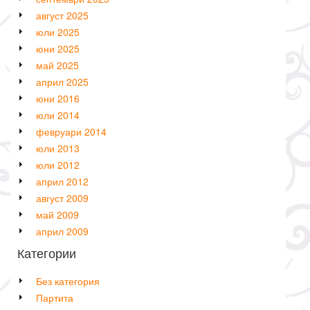
август 2025
юли 2025
юни 2025
май 2025
април 2025
юни 2016
юли 2014
февруари 2014
юли 2013
юли 2012
април 2012
август 2009
май 2009
април 2009
Категории
Без категория
Партита