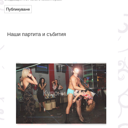
Наши партита и събития