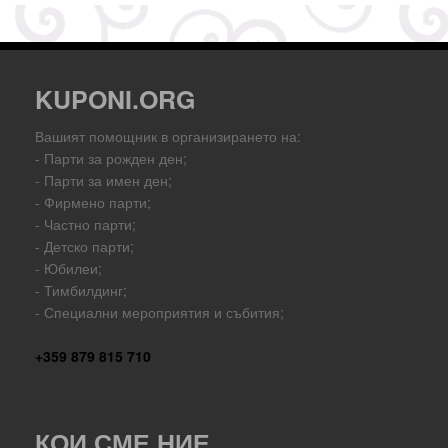
KUPONI.ORG
Вашият помощник в организирането на:
- Парти за рожден ден;
- Парти за имен ден;
- Фирмено парти;
- Частно парти;
- Детско парти;
- Юбилеи;
- Тимбилдинг;
- Специални мероприятия и събития;
+359 879 815 710
КОИ СМЕ НИЕ