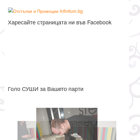
Харесайте страницата ни във Facebook
Голо СУШИ за Вашето парти