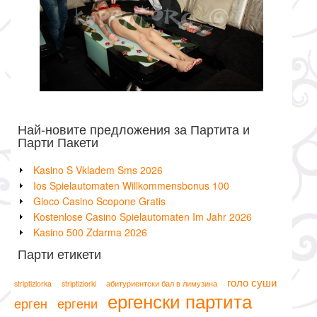
Най-новите предложения за Партита и
Парти Пакети
Kasino S Vkladem Sms 2026
Ios Spielautomaten Willkommensbonus 100
Gioco Casino Scopone Gratis
Kostenlose Casino Spielautomaten Im Jahr 2026
Kasino 500 Zdarma 2026
Парти етикети
голо суши
striptiziorka
striptiziorki
абитуриентски бал в лимузина
ергенски партита
ерген
ергени