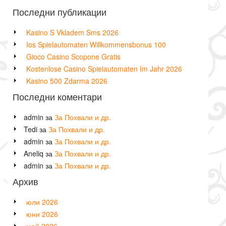
Последни публикации
Kasino S Vkladem Sms 2026
Ios Spielautomaten Willkommensbonus 100
Gioco Casino Scopone Gratis
Kostenlose Casino Spielautomaten Im Jahr 2026
Kasino 500 Zdarma 2026
Последни коментари
admin
за
За Похвали и др.
Tedi
за
За Похвали и др.
admin
за
За Похвали и др.
Aneliq
за
За Похвали и др.
admin
за
За Похвали и др.
Архив
юли 2026
юни 2026
май 2026