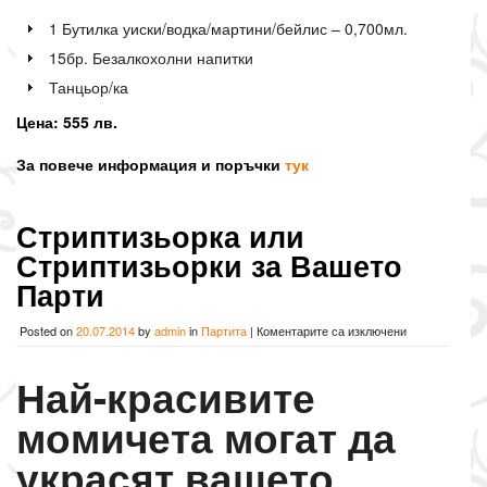
1 Бутилка уиски/водка/мартини/бейлис – 0,700мл.
15бр. Безалкохолни напитки
Танцьор/ка
Цена: 555 лв.
За повече информация и поръчки
тук
Стриптизьорка или
Стриптизьорки за Вашето
Парти
за
Posted on
20.07.2014
by
admin
in
Партита
|
Коментарите са изключени
Стриптизьорк
или
Най-красивите
Стриптизьорк
за
момичета могат да
Вашето
Парти
украсят вашето