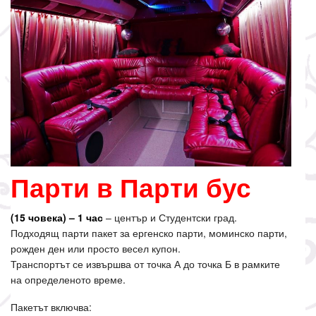
Парти в Парти бус
(15 човека) – 1 час
– център и Студентски град.
Подходящ парти пакет за ергенско парти, моминско парти,
рожден ден или просто весел купон.
Транспортът се извършва от точка А до точка Б в рамките
на определеното време.
Пакетът включва: