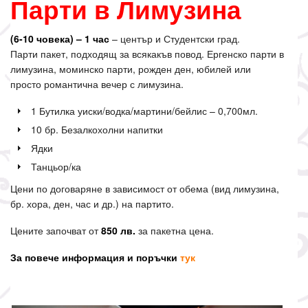
Парти в Лимузина
(6-10 човека) – 1 час
– център и Студентски град.
Парти пакет, подходящ за всякакъв повод. Ергенско парти в
лимузина, моминско парти, рожден ден, юбилей или
просто романтична вечер с лимузина.
1 Бутилка уиски/водка/мартини/бейлис – 0,700мл.
10 бр. Безалкохолни напитки
Ядки
Танцьор/ка
Цени по договаряне в зависимост от обема (вид лимузина,
бр. хора, ден, час и др.) на партито.
Цените започват от
850 лв.
за пакетна цена.
За повече информация и поръчки
тук