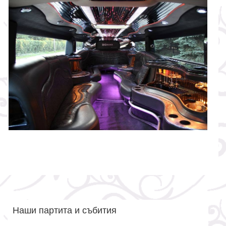
Наши партита и събития