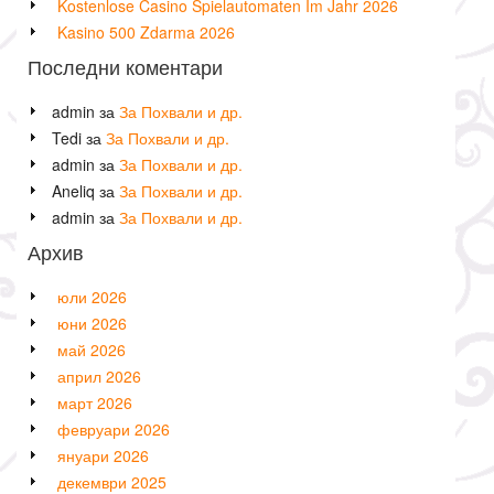
Kostenlose Casino Spielautomaten Im Jahr 2026
Kasino 500 Zdarma 2026
Последни коментари
admin
за
За Похвали и др.
Tedi
за
За Похвали и др.
admin
за
За Похвали и др.
Aneliq
за
За Похвали и др.
admin
за
За Похвали и др.
Архив
юли 2026
юни 2026
май 2026
април 2026
март 2026
февруари 2026
януари 2026
декември 2025