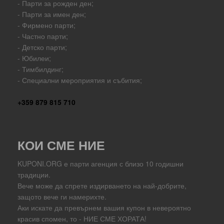
- Парти за рожден ден;
- Парти за имен ден;
- Фирмено парти;
- Частно парти;
- Детско парти;
- Юбилеи;
- Тимбилдинг;
- Специални мероприятия и събития;
+359 879 815 710
КОИ СМЕ НИЕ
KUPONI.ORG е парти агенция с близо 10 годишни
традиции.
Вече може да спрете издирването на най-добрите,
защото вече ги намерихте.
Аки искате да превърнем вашия купон в невероятно
красив спомен, то - НИЕ СМЕ ХОРАТА!