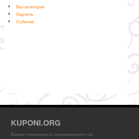
Без категория
Партита
Събития
KUPONI.ORG
Вашият помощник в организирането на: