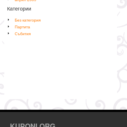
Категории
Без категория
Партита
Събития
KUPONI.ORG