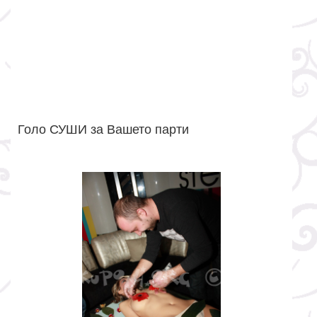
Голо СУШИ за Вашето парти