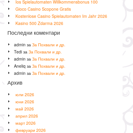
Ios Spielautomaten Willkommensbonus 100
Gioco Casino Scopone Gratis
Kostenlose Casino Spielautomaten Im Jahr 2026
Kasino 500 Zdarma 2026
Последни коментари
admin
за
За Похвали и др.
Tedi
за
За Похвали и др.
admin
за
За Похвали и др.
Aneliq
за
За Похвали и др.
admin
за
За Похвали и др.
Архив
юли 2026
юни 2026
май 2026
април 2026
март 2026
февруари 2026