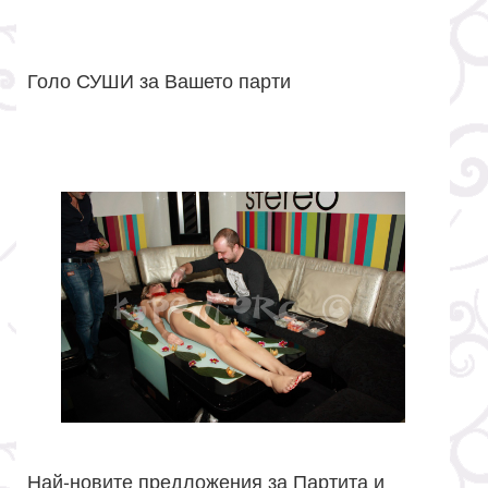
Голо СУШИ за Вашето парти
Най-новите предложения за Партита и