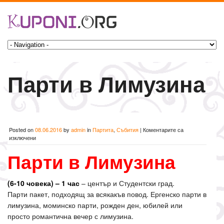
Парти в Лимузина
Posted on
08.06.2016
by
admin
in
Партита
,
Събития
|
Коментарите са
за
изключени
Парти
Парти в Лимузина
в
Лимузина
(6-10 човека) – 1 час
– център и Студентски град.
Парти пакет, подходящ за всякакъв повод. Ергенско парти в
лимузина, моминско парти, рожден ден, юбилей или
просто романтична вечер с лимузина.