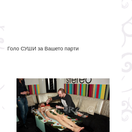
Голо СУШИ за Вашето парти