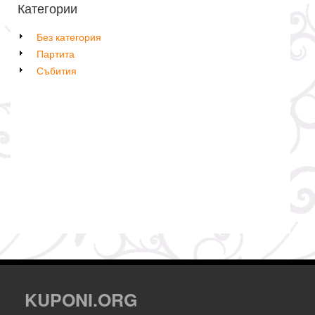
Категории
Без категория
Партита
Събития
KUPONI.ORG