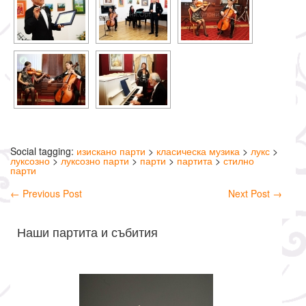
Social tagging:
изискано парти
>
класическа музика
>
лукс
>
луксозно
>
луксозно парти
>
парти
>
партита
>
стилно
парти
←
Previous Post
Next Post
→
Наши партита и събития