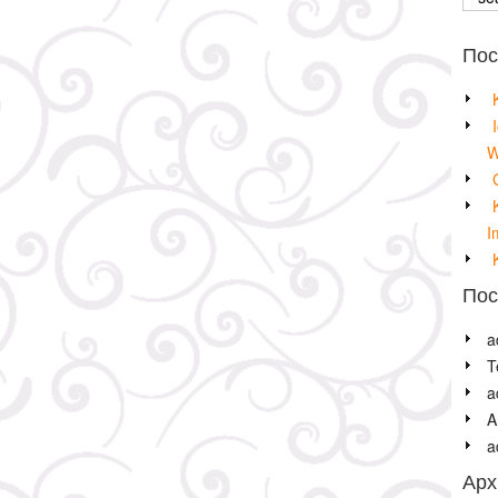
Пос
W
I
Пос
a
T
a
A
a
Арх