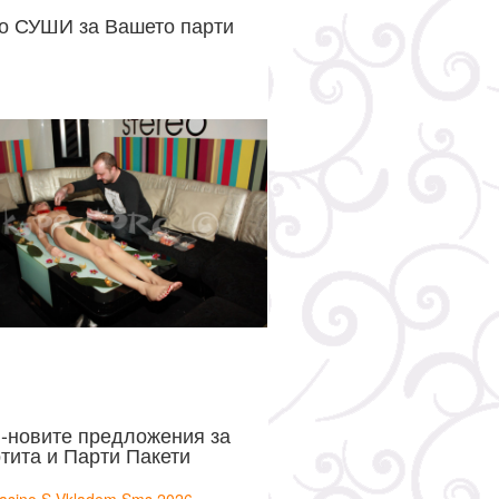
о СУШИ за Вашето парти
-новите предложения за
тита и Парти Пакети
asino S Vkladem Sms 2026