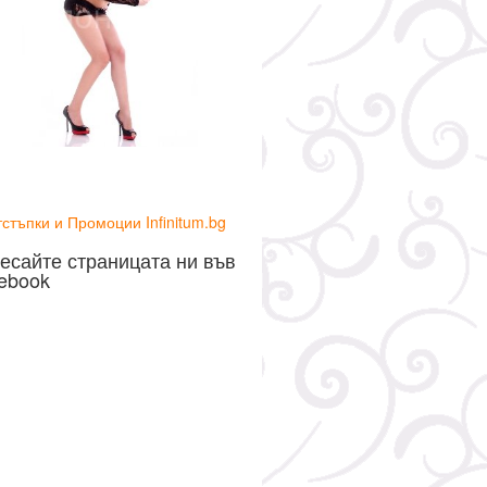
есайте страницата ни във
ebook