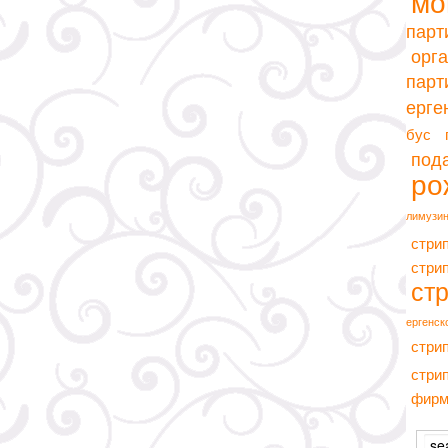
мо
парт
орга
парт
ерге
бус
под
ро
лимузи
стри
стри
ст
ергенск
стри
стри
фирм