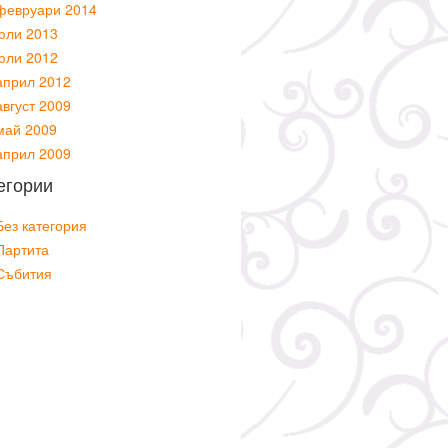
февруари 2014
юли 2013
юли 2012
април 2012
август 2009
май 2009
април 2009
егории
Без категория
Партита
Събития