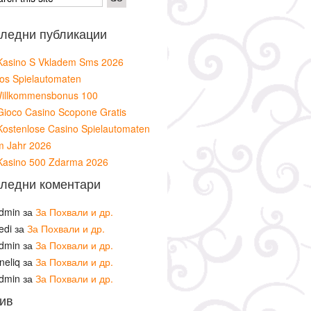
ледни публикации
Kasino S Vkladem Sms 2026
Ios Spielautomaten
illkommensbonus 100
Gioco Casino Scopone Gratis
Kostenlose Casino Spielautomaten
m Jahr 2026
Kasino 500 Zdarma 2026
ледни коментари
dmin
за
За Похвали и др.
edi
за
За Похвали и др.
dmin
за
За Похвали и др.
neliq
за
За Похвали и др.
dmin
за
За Похвали и др.
ив