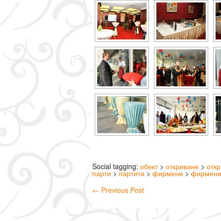
Social tagging:
обект
>
откриване
>
откр
парти
>
партита
>
фирмени
>
фирмени
←
Previous Post