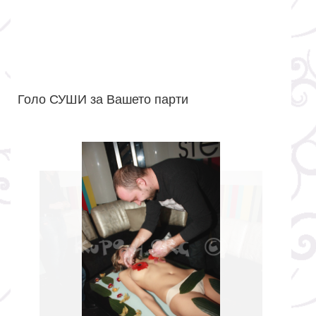
Голо СУШИ за Вашето парти