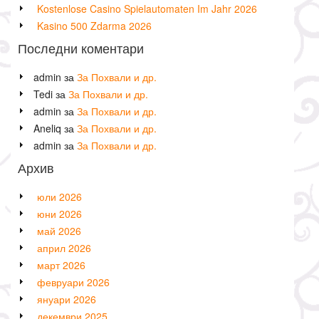
Kostenlose Casino Spielautomaten Im Jahr 2026
Kasino 500 Zdarma 2026
Последни коментари
admin
за
За Похвали и др.
Tedi
за
За Похвали и др.
admin
за
За Похвали и др.
Aneliq
за
За Похвали и др.
admin
за
За Похвали и др.
Архив
юли 2026
юни 2026
май 2026
април 2026
март 2026
февруари 2026
януари 2026
декември 2025