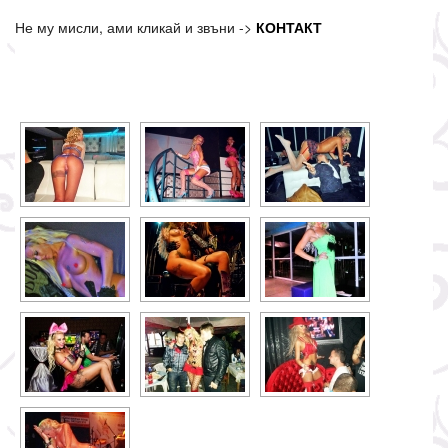
Не му мисли, ами кликай и звъни ->
КОНТАКТ