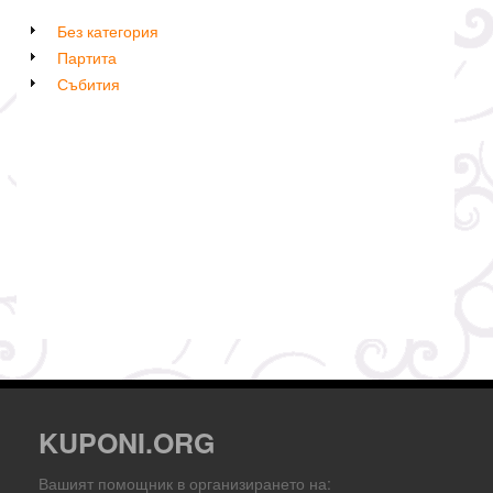
Без категория
Партита
Събития
KUPONI.ORG
Вашият помощник в организирането на: