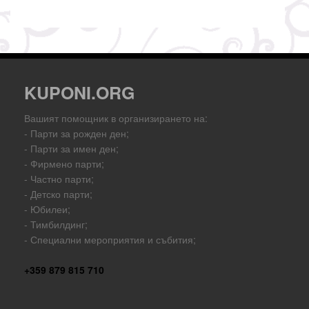
KUPONI.ORG
Вашият помощник в организирането на:
- Парти за рожден ден;
- Парти за имен ден;
- Фирмено парти;
- Частно парти;
- Детско парти;
- Юбилеи;
- Тимбилдинг;
- Специални мероприятия и събития;
+359 879 815 710