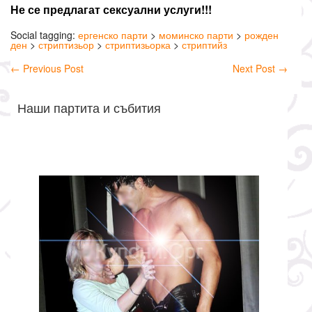
Не се предлагат сексуални услуги!!!
Social tagging:
ергенско парти
>
моминско парти
>
рожден
ден
>
стриптизьор
>
стриптизьорка
>
стриптийз
←
Previous Post
Next Post
→
Наши партита и събития