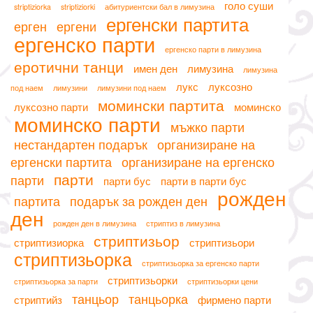
голо суши
striptiziorka
striptiziorki
абитуриентски бал в лимузина
ергенски партита
ерген
ергени
ергенско парти
ергенско парти в лимузина
еротични танци
имен ден
лимузина
лимузина
лукс
луксозно
под наем
лимузини
лимузини под наем
момински партита
луксозно парти
моминско
моминско парти
мъжко парти
нестандартен подарък
организиране на
ергенски партита
организиране на ергенско
парти
парти
парти бус
парти в парти бус
рожден
партита
подарък за рожден ден
ден
рожден ден в лимузина
стриптиз в лимузина
стриптизьор
стриптизиорка
стриптизьори
стриптизьорка
стриптизьорка за ергенско парти
стриптизьорки
стриптизьорка за парти
стриптизьорки цени
танцьор
танцьорка
стриптийз
фирмено парти